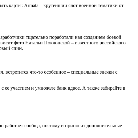
ыть карты: Armata – крутейший слот военной тематики от
азработчики тщательно поработали над созданием боевой
, висит фото Натальи Поклонской – известного российского
ервый спин.
, встретится что-то особенное – специальные значки с
с ее участием и умножьте банк вдвое. А также забирайте в
он работает сообща, поэтому и приносит дополнительные