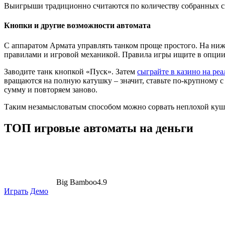
Выигрыши традиционно считаются по количеству собранных си
Кнопки и другие возможности автомата
С аппаратом Армата управлять танком проще простого. На ниж
правилами и игровой механикой. Правила игры ищите в опции 
Заводите танк кнопкой «Пуск». Затем
сыграйте в казино на ре
вращаются на полную катушку – значит, ставьте по-крупному
сумму и повторяем заново.
Таким незамысловатым способом можно сорвать неплохой куш. 
ТОП игровые автоматы на деньги
Big Bamboo
4.9
Играть
Демо