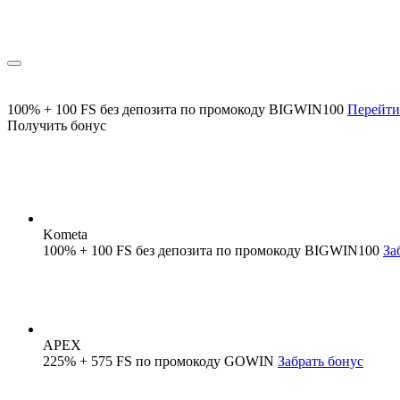
100% + 100 FS без депозита по промокоду BIGWIN100
Перейти
Получить бонус
Kometa
100% + 100 FS без депозита по промокоду BIGWIN100
За
APEX
225% + 575 FS по промокоду GOWIN
Забрать бонус