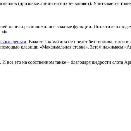
мволов (призовые линии на них не влияют). Учитывается толь
ней панели расположились важные функции. Потестите их в дем
«i».
альные деньги
. Важно: как махина не поедет без топлива, так и 
 с помощью клавиши «Максимальная ставка». Затем нажимаем «А
И все это на собственном танке – благодаря щедрости слота Ар