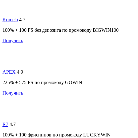
Kometa
4.7
100% + 100 FS без депозита по промокоду BIGWIN100
Получить
APEX
4.9
225% + 575 FS по промокоду GOWIN
Получить
R7
4.7
100% + 100 фриспинов по промокоду LUCKYWIN