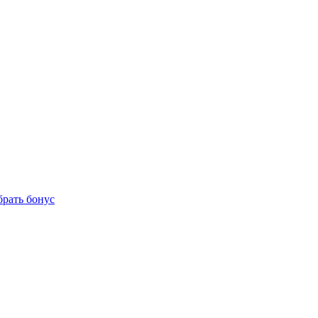
брать бонус