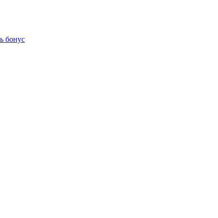
ь бонус