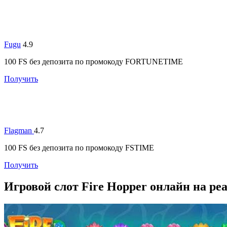
Fugu
4.9
100 FS без депозита по промокоду FORTUNETIME
Получить
Flagman
4.7
100 FS без депозита по промокоду FSTIME
Получить
Игровой слот Fire Hopper онлайн на ре