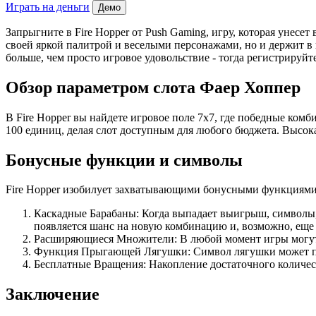
Играть на деньги
Демо
Запрыгните в Fire Hopper от Push Gaming, игру, которая унес
своей яркой палитрой и веселыми персонажами, но и держит 
больше, чем просто игровое удовольствие - тогда регистрируйт
Обзор параметром слота Фаер Хоппер
В Fire Hopper вы найдете игровое поле 7x7, где победные комб
100 единиц, делая слот доступным для любого бюджета. Высока
Бонусные функции и символы
Fire Hopper изобилует захватывающими бонусными функциями,
Каскадные Барабаны: Когда выпадает выигрыш, символы, к
появляется шанс на новую комбинацию и, возможно, еще 
Расширяющиеся Множители: В любой момент игры могут 
Функция Прыгающей Лягушки: Символ лягушки может пры
Бесплатные Вращения: Накопление достаточного количес
Заключение