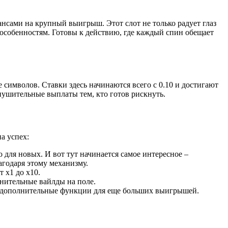
ансами на крупный выигрыш. Этот слот не только радует глаз
особенностям. Готовы к действию, где каждый спин обещает
 символов. Ставки здесь начинаются всего с 0.10 и достигают
нушительные выплаты тем, кто готов рискнуть.
а успех:
 для новых. И вот тут начинается самое интересное –
агодаря этому механизму.
 x1 до x10.
нительные вайлды на поле.
уя дополнительные функции для еще больших выигрышей.