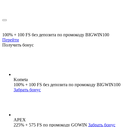
100% + 100 FS без депозита по промокоду BIGWIN100
Перейти
Получить бонус
Kometa
100% + 100 FS без депозита по промокоду BIGWIN100
Забрать бонус
APEX
225% + 575 FS по промокоду GOWIN
Забрать бонус