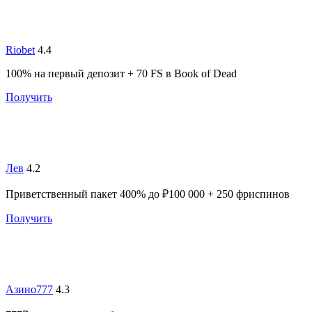
Riobet
4.4
100% на первый депозит + 70 FS в Book of Dead
Получить
Лев
4.2
Приветственный пакет 400% до ₽100 000 + 250 фриспинов
Получить
Азино777
4.3