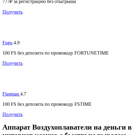
777₽ за регистрацию без отыгрыша
Получить
Fugu
4.9
100 FS без депозита по промокоду FORTUNETIME
Получить
Flagman
4.7
100 FS без депозита по промокоду FSTIME
Получить
Аппарат Воздухоплаватели на деньги в