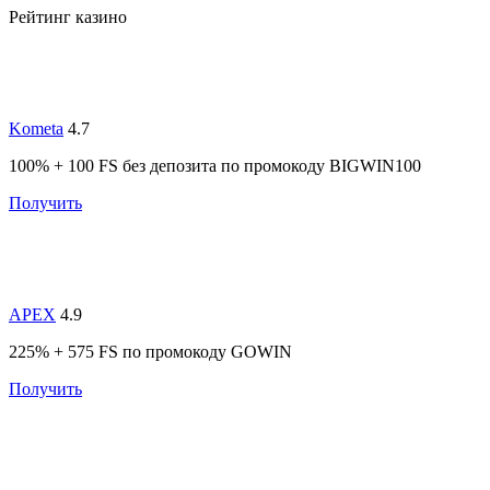
Рейтинг казино
Kometa
4.7
100% + 100 FS без депозита по промокоду BIGWIN100
Получить
APEX
4.9
225% + 575 FS по промокоду GOWIN
Получить