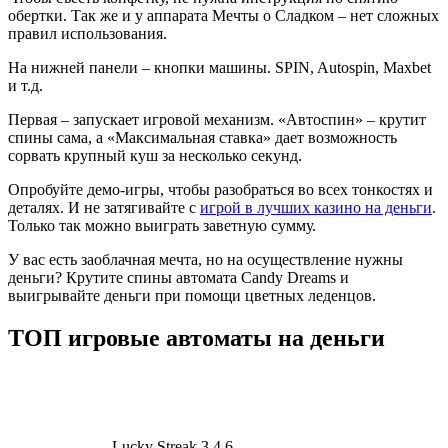
обертки. Так же и у аппарата Мечты о Сладком – нет сложных
правил использования.
На нижней панели – кнопки машины. SPIN, Autospin, Maxbet
и т.д.
Первая – запускает игровой механизм. «Автоспин» – крутит
спины сама, а «Максимальная ставка» дает возможность
сорвать крупный куш за несколько секунд.
Опробуйте демо-игры, чтобы разобраться во всех тонкостях и
деталях. И не затягивайте с
игрой в лучших казино на деньги
.
Только так можно выиграть заветную сумму.
У вас есть заоблачная мечта, но на осуществление нужны
деньги? Крутите спины автомата Candy Dreams и
выигрывайте деньги при помощи цветных леденцов.
ТОП игровые автоматы на деньги
Lucky Streak 3
4.6