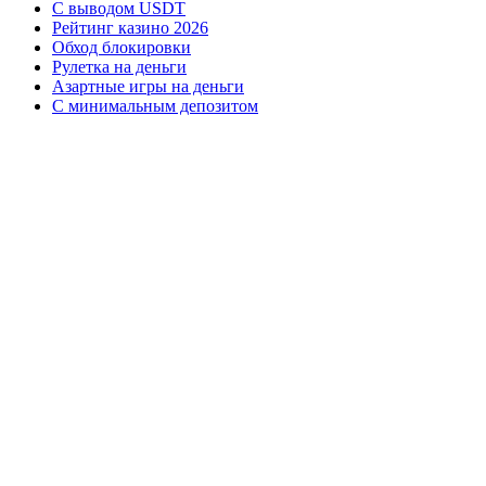
С выводом USDT
Рейтинг казино 2026
Обход блокировки
Рулетка на деньги
Азартные игры на деньги
С минимальным депозитом