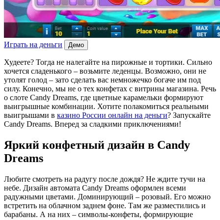
Играть на деньги
Демо
Худеете? Тогда не налегайте на пирожные и тортики. Сильно
хочется сладенького – возьмите леденцы. Возможно, они не
утолят голод – зато сделать вас немножечко богаче им под
силу. Конечно, мы не о тех конфетах с витрины магазина. Речь
о слоте Candy Dreams, где цветные карамельки формируют
выигрышные комбинации. Хотите полакомиться реальными
выигрышами в
казино России онлайн на деньги
? Запускайте
Candy Dreams. Вперед за сладкими приключениями!
Яркий конфетный дизайн в Candy
Dreams
Любите смотреть на радугу после дождя? Не ждите тучи на
небе. Дизайн автомата Candy Dreams оформлен всеми
радужными цветами. Доминирующий – розовый. Его можно
встретить на облачном заднем фоне. Там же разместились и
барабаны. А на них – символы-конфеты, формирующие