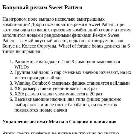
Бонусный режим Sweet Pattern
На игровом поле выпало несколько выигрышных
комбинаций? Добро пожаловать в режим Sweet Pattern, при
котором одна из ваших призовых комбинаций сгорит, а потом
заполнится новыми рандомными фишками.Режим Sweet
Pattern – самый вкусный десерт, ведь он активирует значок
Бонус на Колесе Фортуны. Wheel of fortune bonus делится на 6
типов выигрышей:
Рандомные вайлды: от 5 до 9 символов заменяются
WILDs
Группы вайлдов: 5 пар смежных значков исчезают, на их
место приходят вайлды
Winning Combo: 6 смежных фишек становятся вайлдами
Х8: размер ставки увеличивается в 8 раз
Х20: размер ставки увеличивается в 20 раз
Выскакивающие иконки: два типа фишек рандомно
выбираются и исчезают с барабанов, на их местах
появляются новые значки
Управление автомат Мечты о Сладком и навигация
Чтобы съесть конфетку, не нужна инструкция по снятию