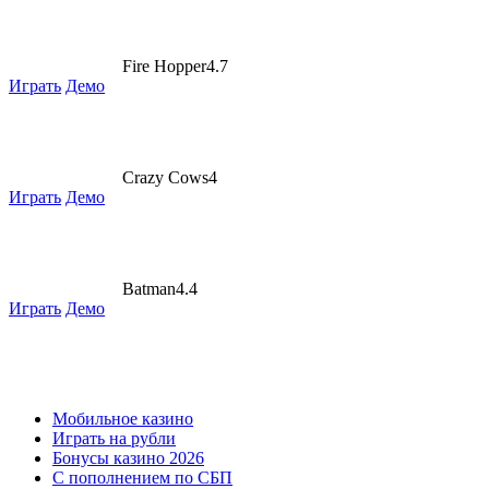
Fire Hopper
4.7
Играть
Демо
Crazy Cows
4
Играть
Демо
Batman
4.4
Играть
Демо
Мобильное казино
Играть на рубли
Бонусы казино 2026
С пополнением по СБП