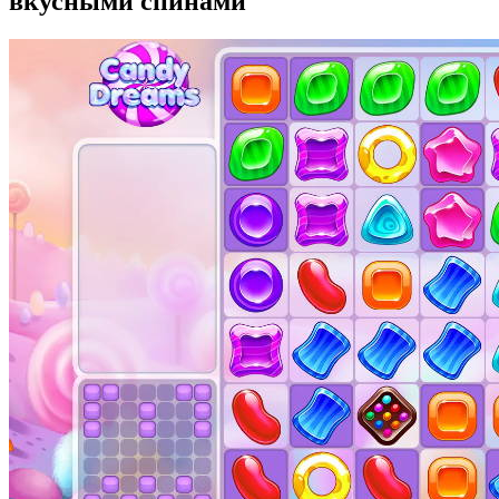
вкусными спинами