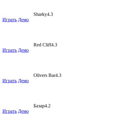
Sharky
4.3
Играть
Демо
Red Cliff
4.3
Играть
Демо
Olivers Bar
4.3
Играть
Демо
Базар
4.2
Играть
Демо