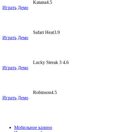
Katana
4.5
Играть
Демо
Safari Heat
3.9
Играть
Демо
Lucky Streak 3
4.6
Играть
Демо
Robinson
4.5
Играть
Демо
Мобильное казино