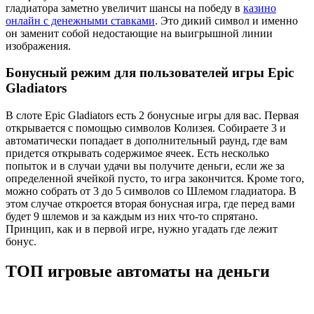
гладиатора заметно увеличит шансы на победу в
казино
онлайн с денежными ставками
. Это дикий символ и именно
он заменит собой недостающие на выигрышной линии
изображения.
Бонусный режим для пользователей игры Epic
Gladiators
В слоте Epic Gladiators есть 2 бонусные игры для вас. Первая
открывается с помощью символов Колизея. Собираете 3 и
автоматически попадает в дополнительный раунд, где вам
придется открывать содержимое ячеек. Есть несколько
попыток и в случаи удачи вы получите деньги, если же за
определенной ячейкой пусто, то игра закончится. Кроме того,
можно собрать от 3 до 5 символов со Шлемом гладиатора. В
этом случае откроется вторая бонусная игра, где перед вами
будет 9 шлемов и за каждым из них что-то спрятано.
Принцип, как и в первой игре, нужно угадать где лежит
бонус.
ТОП игровые автоматы на деньги