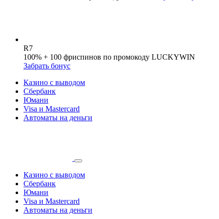
R7
100% + 100 фриспинов по промокоду LUCKYWIN
Забрать бонус
Казино с выводом
Сбербанк
Юмани
Visa и Mastercard
Автоматы на деньги
Казино с выводом
Сбербанк
Юмани
Visa и Mastercard
Автоматы на деньги