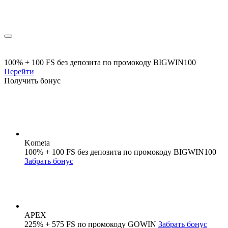
100% + 100 FS без депозита по промокоду BIGWIN100
Перейти
Получить бонус
Kometa
100% + 100 FS без депозита по промокоду BIGWIN100
Забрать бонус
APEX
225% + 575 FS по промокоду GOWIN
Забрать бонус