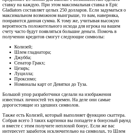
ставку на каждую. При этом максимальная ставка в Epic
Gladiators составляет целых 250 долларов. Если задуматься о
максимальном возможном выигрыше, то вам, наверняка,
понравится данная сумма. К тому же, учитывая высокую
вероятность положительного исхода для игрока на вашем
счету часто будут появляться большие деньги. Помочь в
получении кредитов смогут следующие символы:
Колизей;
Шлем гладиатора;
Джубба;
Сенатор Гракх;
Цезарь;
Луцилла;
Проксимо;
Номиналы карт от Девятки до Туза.
Большой упор разработчики сделали на изображения
известных личностей тех времен. На деле они самые
дорогостоящие из здешних символов.
Также есть Колизей, который выполняет функцию скаттера.
Собрав всего 3 таких картинки вы попадете в бонусный раунд
и вместе с этим получите неплохой бонус. Если же вас
интересует заработок исключительно на символах, то Шлем