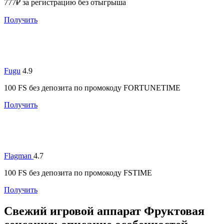
777₽ за регистрацию без отыгрыша
Получить
Fugu
4.9
100 FS без депозита по промокоду FORTUNETIME
Получить
Flagman
4.7
100 FS без депозита по промокоду FSTIME
Получить
Свежий игровой аппарат Фруктовая