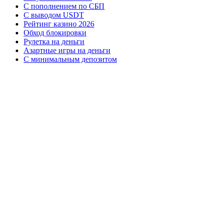
С пополнением по СБП
С выводом USDT
Рейтинг казино 2026
Обход блокировки
Рулетка на деньги
Азартные игры на деньги
С минимальным депозитом