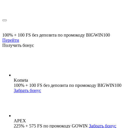
100% + 100 FS без депозита по промокоду BIGWIN100
Перейти
Получить бонус
Kometa
100% + 100 FS без депозита по промокоду BIGWIN100
Забрать бонус
APEX
225% + 575 FS по промокоду GOWIN
Забрать бонус