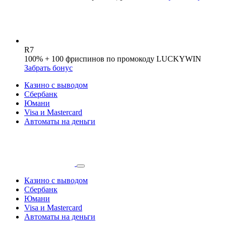
R7
100% + 100 фриспинов по промокоду LUCKYWIN
Забрать бонус
Казино с выводом
Сбербанк
Юмани
Visa и Mastercard
Автоматы на деньги
Казино с выводом
Сбербанк
Юмани
Visa и Mastercard
Автоматы на деньги