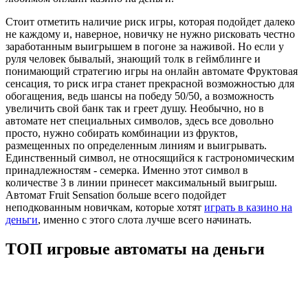
Стоит отметить наличие риск игры, которая подойдет далеко
не каждому и, наверное, новичку не нужно рисковать честно
заработанным выигрышем в погоне за наживой. Но если у
руля человек бывалый, знающий толк в геймблинге и
понимающий стратегию игры на онлайн автомате Фруктовая
сенсация, то риск игра станет прекрасной возможностью для
обогащения, ведь шансы на победу 50/50, а возможность
увеличить свой банк так и греет душу. Необычно, но в
автомате нет специальных символов, здесь все довольно
просто, нужно собирать комбинации из фруктов,
размещенных по определенным линиям и выигрывать.
Единственный символ, не относящийся к гастрономическим
принадлежностям - семерка. Именно этот символ в
количестве 3 в линии принесет максимальный выигрыш.
Автомат Fruit Sensation больше всего подойдет
неподкованным новичкам, которые хотят
играть в казино на
деньги
, именно с этого слота лучше всего начинать.
ТОП игровые автоматы на деньги