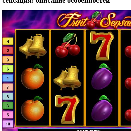
сенсация: описание особенностей